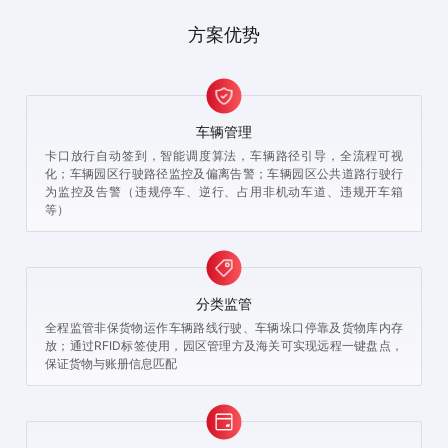
方案优势
车辆管理
卡口放行自动签到，智能调度算法，车辆路径引导，全流程可视
化；车辆园区行驶路径监控及偏离告警；车辆园区公共道路行驶行
为监控及告警（违规停车、逆行、占用非机动车道、违规开车箱
等）
分类监管
全程监管非保货物运作车辆路线行驶、车辆垛口停靠及货物库内存
放；通过RFID标签使用，园区管理方及海关可实现远程一键盘点，
保证货物与账册信息匹配