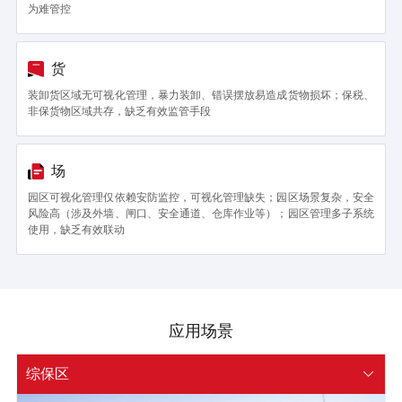
为难管控
货
装卸货区域无可视化管理，暴力装卸、错误摆放易造成货物损坏；保税、
非保货物区域共存，缺乏有效监管手段
场
园区可视化管理仅依赖安防监控，可视化管理缺失；园区场景复杂，安全
风险高（涉及外墙、闸口、安全通道、仓库作业等）；园区管理多子系统
使用，缺乏有效联动
应用场景
综保区
