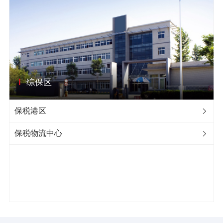
综保区
保税港区

保税物流中心
