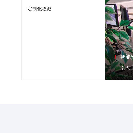
定制化收派
智能
以人