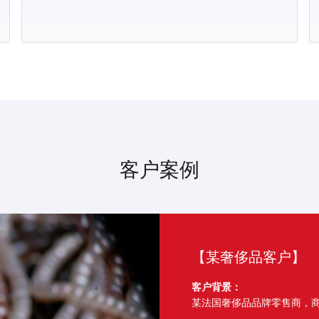
客户案例
【某奢侈品客户】
客户背景：
某法国奢侈品品牌零售商，商