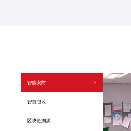
智能安防

智慧包装
区块链溯源