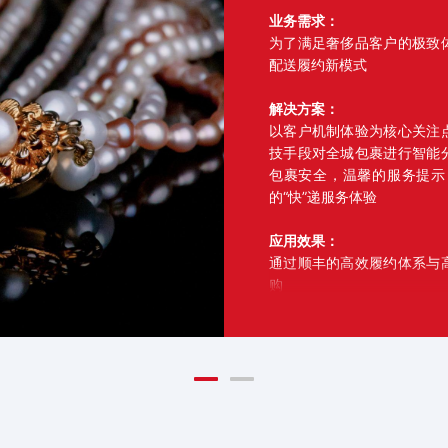
业务需求：
为了满足奢侈品客户的极致
配送履约新模式
解决方案：
以客户机制体验为核心关注
技手段对全城包裹进行智能
包裹安全，温馨的服务提示
的“快”递服务体验
应用效果：
通过顺丰的高效履约体系与
购