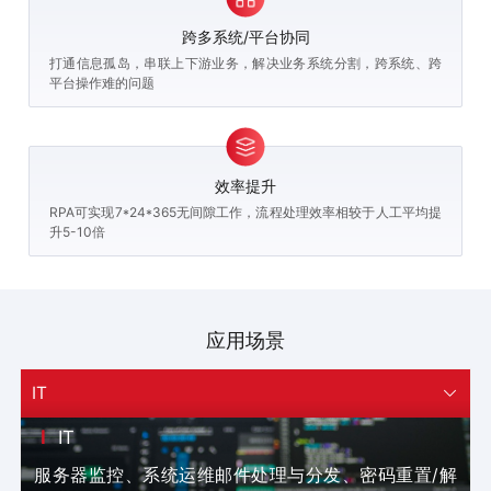
跨多系统/平台协同
打通信息孤岛，串联上下游业务，解决业务系统分割，跨系统、跨
平台操作难的问题
效率提升
RPA可实现7*24*365无间隙工作，流程处理效率相较于人工平均提
升5-10倍
应用场景
IT

IT
服务器监控、系统运维邮件处理与分发、密码重置/解