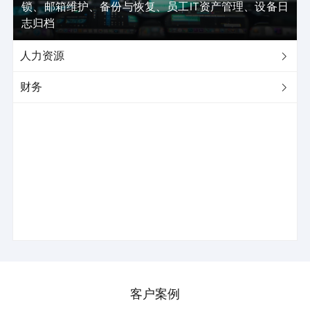
锁、邮箱维护、备份与恢复、员工IT资产管理、设备日
志归档
人力资源

财务

客户案例