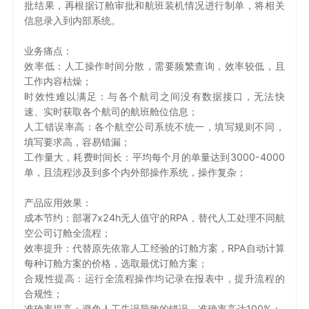
批结果，再根据订舱审批和航班装机情况进行制单，将相关
信息录入到内部系统。
业务痛点：
效率低：人工操作时间分散，需要频繁查询，效率较低，且
工作内容枯燥；
时效性难以满足：与各个航司之间没有数据接口，无法快
速、实时获取各个航司的航班舱位信息；
人工错误率高：各个航空公司系统不统一，填写规则不同，
填写要求高，容易错漏；
工作量大，耗费时间长：平均每个月的单量达到3000-4000
单，且流程涉及到多个内外部操作系统，操作复杂；
产品应用效果：
成本节约：部署7x24h无人值守的RPA，替代人工处理不同航
空公司订舱全流程；
效率提升：代替原先依靠人工经验的订舱方案，RPA自动计算
每种订舱方案的价格，选取最优订舱方案；
合规性提高：运行全流程操作均记录在报表中，提升流程的
合规性；
准确率提高：避免人工失误导致的错误，准确率高达100%；