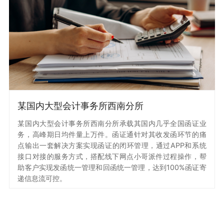
某国内大型会计事务所西南分所
散
某国内大型会计事务所西南分所承载其国内几乎全国函证业
服
务，高峰期日均件量上万件。函证通针对其收发函环节的痛
对
点输出一套解决方案实现函证的闭环管理，通过APP和系统
流
接口对接的服务方式，搭配线下网点小哥派件过程操作，帮
管
助客户实现发函统一管理和回函统一管理，达到100%函证寄
递信息流可控。