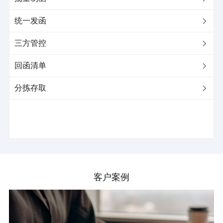
统一发函

三方管控

回函清单

分拣存取

客户案例