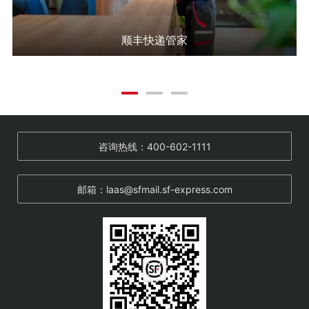
丰快递管家
微
咨询热线：400-602-1111
邮箱：laas@sfmail.sf-express.com