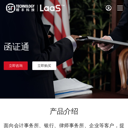
函证通
立即咨询
立即购买
产品介绍
面向会计事务所、银行、律师事务所、企业等客户，提